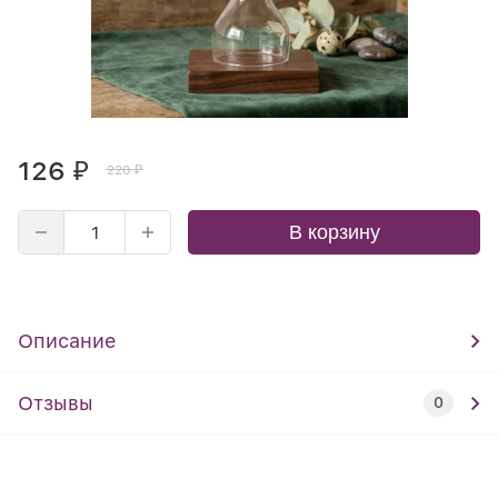
126
₽
220
₽
В корзину
Описание
Отзывы
0