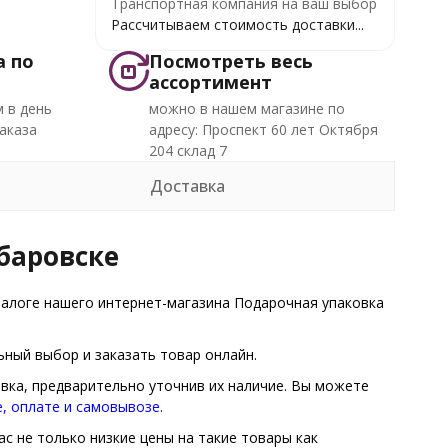
Транспортная компания на ваш выбор
Рассчитываем стоимость доставки...
а по
Посмотреть весь
ассортимент
 в день
можно в нашем магазине по
аказа
адресу: Проспект 60 лет Октября
204 склад 7
Доставка
баровске
алоге нашего интернет-магазина Подарочная упаковка
ный выбор и заказать товар онлайн.
овка, предварительно уточнив их наличие. Вы можете
е, оплате и самовывозе
.
с не только низкие цены на такие товары как