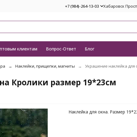
+7 (984)-264-13-03
Хабаровск Проспе
птовым клиентам
Вопрос-Ответ
Блог
ора
Наклейки, прищепки, магниты
Украшение наклейка для 
на Кролики размер 19*23см
Наклейка для окна. Размер 19*2