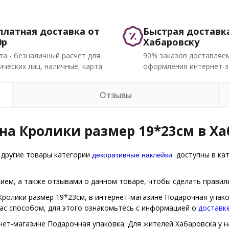
платная доставка от
Быстрая доставк
0р
Хабаровску
та - безналичный расчет для
90% заказов доставляем
ческих лиц, наличные, карта
оформления интернет-з
Отзывы
на Кролики размер 19*23см в Ха
декоративные наклейки
 другие товары категории
доступны в кат
ем, а также отзывами о данном товаре, чтобы сделать правиль
 Кролики размер 19*23см, в интернет-магазине Подарочная упак
Вас способом, для этого ознакомьтесь с информацией о
доставк
нет-магазине Подарочная упаковка. Для жителей Хабаровска у на