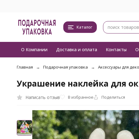
Каталог
О Компании
Доставка и оплата
Контакты
О
Главная
Подарочная упаковка
Аксессуары для дек
Украшение наклейка для ок
Написать отзыв
В избранное
Поделиться