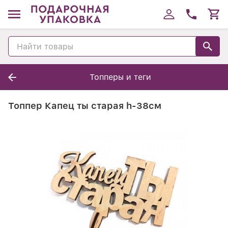
Топперы и теги
Топпер Капец ты старая h-38см