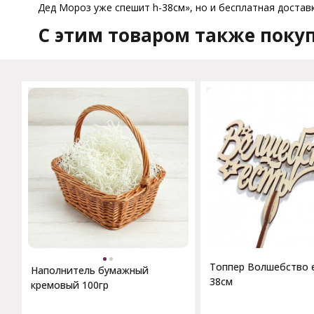
Дед Мороз уже спешит h-38см», но и бесплатная доставк
C этим товаром также поку
Топпер Волшебство е
Наполнитель бумажный
38см
кремовый 100гр