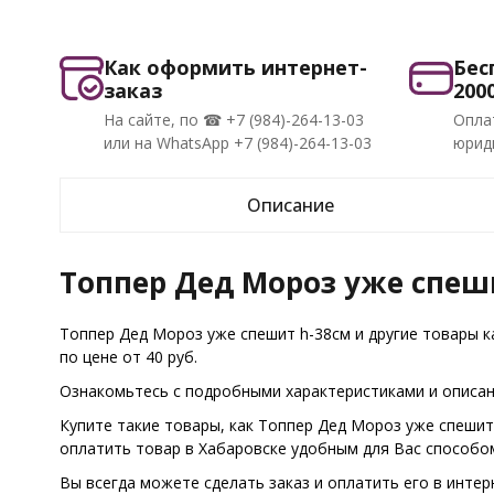
Как оформить интернет-
Бес
заказ
200
На сайте, по ☎ +7 (984)-264-13-03
Опла
или на WhatsApp +7 (984)-264-13-03
юриди
Описание
Топпер Дед Мороз уже спеши
Топпер Дед Мороз уже спешит h-38см и другие товары 
по цене от 40 руб.
Ознакомьтесь с подробными характеристиками и описани
Купите такие товары, как Топпер Дед Мороз уже спешит
оплатить товар в Хабаровске удобным для Вас способо
Вы всегда можете сделать заказ и оплатить его в интер