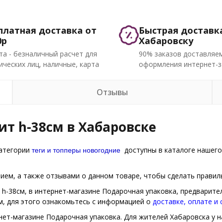
платная доставка от
Быстрая доставк
0р
Хабаровску
та - безналичный расчет для
90% заказов доставляем
ческих лиц, наличные, карта
оформления интернет-з
Отзывы
т h-38см в Хабаровске
теги и топперы новогодние
категории
доступны в каталоге нашего
ем, а также отзывами о данном товаре, чтобы сделать правиль
 h-38см, в интернет-магазине Подарочная упаковка, предварите
м, для этого ознакомьтесь с информацией о
доставке, оплате и
нет-магазине Подарочная упаковка. Для жителей Хабаровска у н