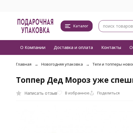
Каталог
О Компании
Доставка и оплата
Контакты
О
Главная
Новогодняя упаковка
Теги и топперы ново
Топпер Дед Мороз уже спеш
Написать отзыв
В избранное
Поделиться