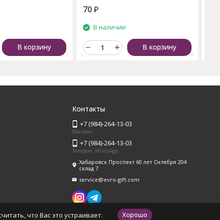
70
₽
15
и
В наличии
В корзину
В корзину
Контакты
+7 (984)-264-13-03
Магазин
+7 (984)-264-13-03
Телефон, WhatsApp
Хабаровск Проспект 60 лет Октября 204
склад 7
service@evro-gift.com
Хорошо
читать, что Вас это устраивает.