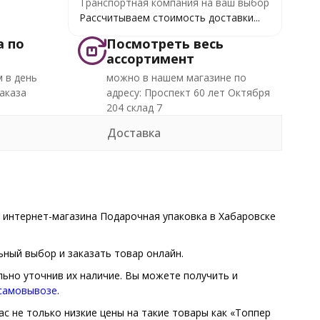
Транспортная компания на ваш выбор
Рассчитываем стоимость доставки...
а по
Посмотреть весь
ассортимент
 в день
можно в нашем магазине по
аказа
адресу: Проспект 60 лет Октября
204 склад 7
Доставка
 интернет-магазина Подарочная упаковка в Хабаровске
ный выбор и заказать товар онлайн.
льно уточнив их наличие. Вы можете получить и
 самовывозе
.
ас не только низкие цены на такие товары как «Топпер