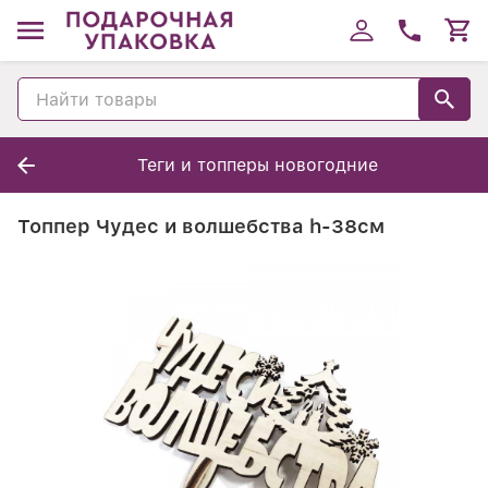
Теги и топперы новогодние
Топпер Чудес и волшебства h-38см