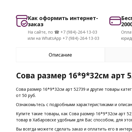
Как оформить интернет-
Бес
заказ
200
На сайте, по ☎ +7 (984)-264-13-03
Опла
или на WhatsApp +7 (984)-264-13-03
юриди
Описание
Сова размер 16*9*32см арт 5
Сова размер 16*9*32см арт 52739 и другие товары кате
от 50 руб.
Ознакомьтесь с подробными характеристиками и описани
Купите такие товары, как Сова размер 16*9*32см арт 5
товар в Хабаровске удобным для Вас способом, для эт
Вы всегда можете сделать заказ и оплатить его в интер