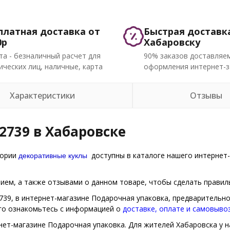
платная доставка от
Быстрая доставк
0р
Хабаровску
та - безналичный расчет для
90% заказов доставляем
ческих лиц, наличные, карта
оформления интернет-з
Характеристики
Отзывы
2739 в Хабаровске
декоративные куклы
гории
доступны в каталоге нашего интернет-
ем, а также отзывами о данном товаре, чтобы сделать правиль
2739, в интернет-магазине Подарочная упаковка, предварительн
ого ознакомьтесь с информацией о
доставке, оплате и самовыво
нет-магазине Подарочная упаковка. Для жителей Хабаровска у н