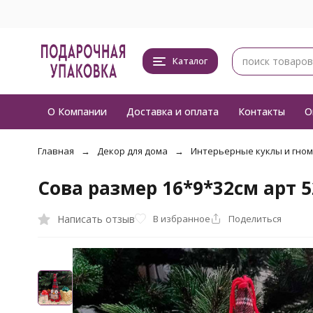
Каталог
О Компании
Доставка и оплата
Контакты
О
Главная
Декор для дома
Интерьерные куклы и гно
Сова размер 16*9*32см арт 5
Написать отзыв
В избранное
Поделиться