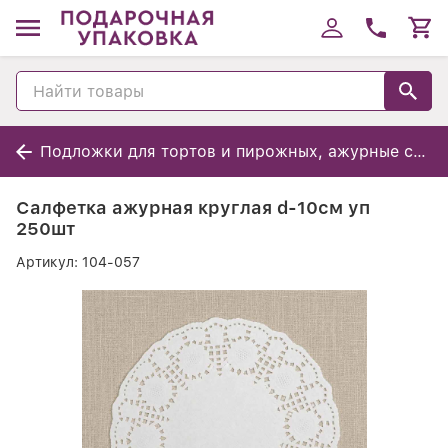
Подложки для тортов и пирожных, ажурные салфетки
Салфетка ажурная круглая d-10см уп
250шт
Артикул:
104-057