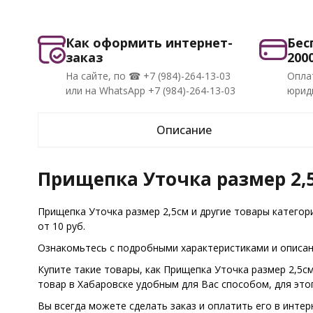
Как оформить интернет-
Бес
заказ
200
На сайте, по ☎ +7 (984)-264-13-03
Опла
или на WhatsApp +7 (984)-264-13-03
юриди
Описание
Прищепка Уточка размер 2,5
Прищепка Уточка размер 2,5см и другие товары катего
от 10 руб.
Ознакомьтесь с подробными характеристиками и описани
Купите такие товары, как Прищепка Уточка размер 2,5с
товар в Хабаровске удобным для Вас способом, для эт
Вы всегда можете сделать заказ и оплатить его в интер