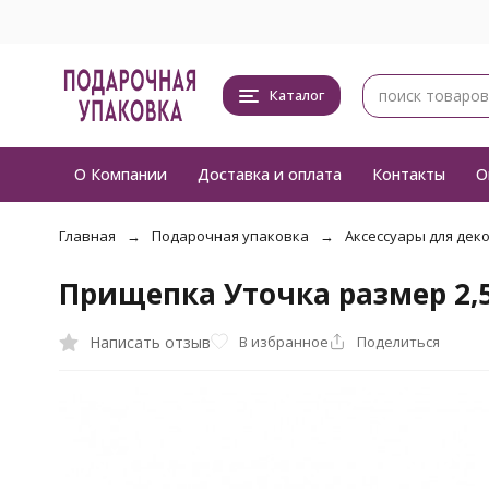
Каталог
О Компании
Доставка и оплата
Контакты
О
Главная
Подарочная упаковка
Аксессуары для дек
Прищепка Уточка размер 2,
Написать отзыв
В избранное
Поделиться