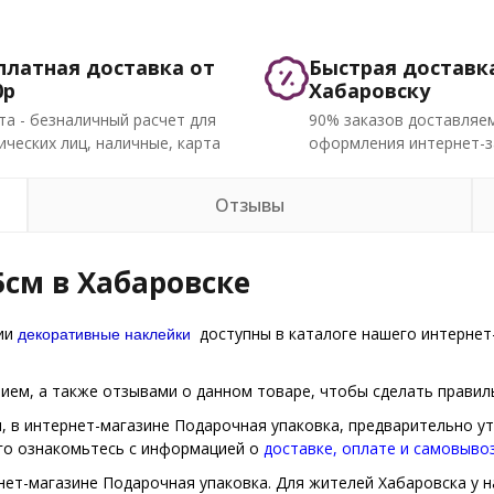
платная доставка от
Быстрая доставк
0р
Хабаровску
та - безналичный расчет для
90% заказов доставляем
ческих лиц, наличные, карта
оформления интернет-з
Отзывы
см в Хабаровске
декоративные наклейки
рии
доступны в каталоге нашего интернет-
ем, а также отзывами о данном товаре, чтобы сделать правиль
м, в интернет-магазине Подарочная упаковка, предварительно у
ого ознакомьтесь с информацией о
доставке, оплате и самовыво
нет-магазине Подарочная упаковка. Для жителей Хабаровска у на