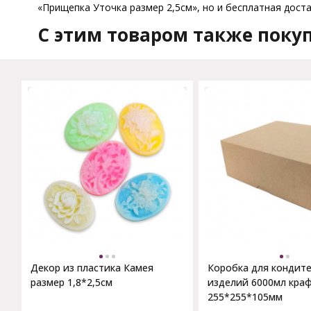
«Прищепка Уточка размер 2,5см», но и бесплатная доста
C этим товаром также поку
Декор из пластика Камея
Коробка для кондит
размер 1,8*2,5см
изделий 6000мл кра
255*255*105мм