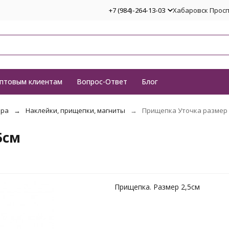
+7 (984)-264-13-03
Хабаровск Проспе
птовым клиентам
Вопрос-Ответ
Блог
ора
Наклейки, прищепки, магниты
Прищепка Уточка размер 
5см
Прищепка. Размер 2,5см