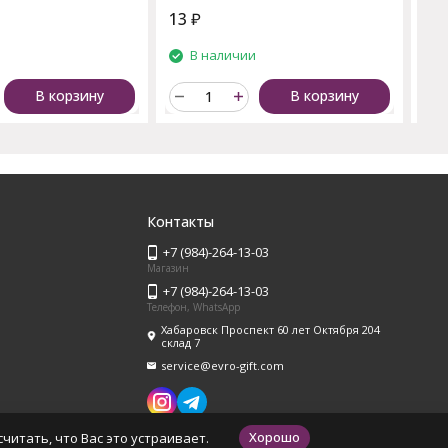
13
₽
37
и
В наличии
В корзину
В корзину
Контакты
+7 (984)-264-13-03
Магазин
+7 (984)-264-13-03
Телефон, WhatsApp
Хабаровск Проспект 60 лет Октября 204
склад 7
service@evro-gift.com
Хорошо
читать, что Вас это устраивает.