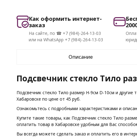
Как оформить интернет-
Бес
заказ
200
На сайте, по ☎ +7 (984)-264-13-03
Опла
или на WhatsApp +7 (984)-264-13-03
юриди
Описание
Подсвечник cтекло Тило раз
Подсвечник cтекло Тило размер H-9см D-10см и другие 
Хабаровске по цене от 45 руб.
Ознакомьтесь с подробными характеристиками и описани
Купите такие товары, как Подсвечник cтекло Тило разм
оплатить товар в Хабаровске удобным для Вас способо
Вы всегда можете сделать заказ и оплатить его в интер