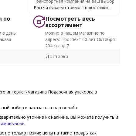
Транспортная компания на ваш выбор
Рассчитываем стоимость доставки...
а по
Посмотреть весь
ассортимент
 в день
можно в нашем магазине по
аказа
адресу: Проспект 60 лет Октября
204 склад 7
Доставка
го интернет-магазина Подарочная упаковка в
ный выбор и заказать товар онлайн.
едварительно уточнив их наличие. Вы можете получить и
 самовывозе
.
с не только низкие цены на такие товары как