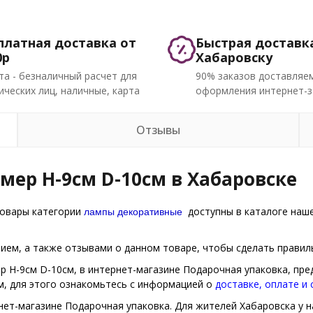
платная доставка от
Быстрая доставк
0р
Хабаровску
та - безналичный расчет для
90% заказов доставляем
ческих лиц, наличные, карта
оформления интернет-з
Отзывы
мер H-9см D-10см в Хабаровске
лампы декоративные
товары категории
доступны в каталоге наше
ем, а также отзывами о данном товаре, чтобы сделать правиль
ер H-9см D-10см, в интернет-магазине Подарочная упаковка, пр
м, для этого ознакомьтесь с информацией о
доставке, оплате и
нет-магазине Подарочная упаковка. Для жителей Хабаровска у на