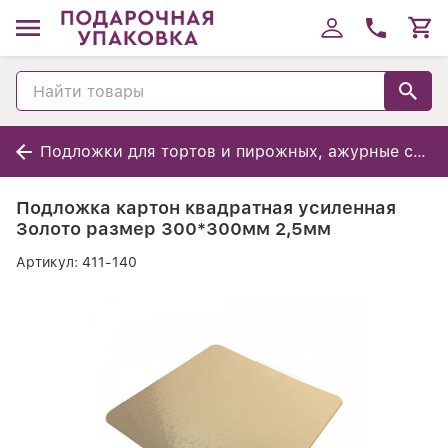
Подложки для тортов и пирожных, ажурные салфетки
Подложка картон квадратная усиленная
Золото размер 300*300мм 2,5мм
Артикул:
411-140