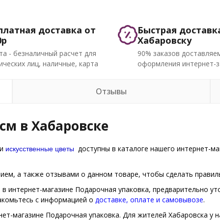
платная доставка от
Быстрая доставк
0р
Хабаровску
та - безналичный расчет для
90% заказов доставляем
ческих лиц, наличные, карта
оформления интернет-з
Отзывы
см в Хабаровске
искусственные цветы
ии
доступны в каталоге нашего интернет-маг
ем, а также отзывами о данном товаре, чтобы сделать правиль
, в интернет-магазине Подарочная упаковка, предварительно ут
накомьтесь с информацией о
доставке, оплате и самовывозе
.
нет-магазине Подарочная упаковка. Для жителей Хабаровска у н