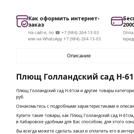
Как оформить интернет-
Бес
заказ
200
На сайте, по ☎ +7 (984)-264-13-03
Опла
или на WhatsApp +7 (984)-264-13-03
юриди
Описание
Плющ Голландский сад H-61
Плющ Голландский сад H-61см и другие товары категор
руб.
Ознакомьтесь с подробными характеристиками и описани
Купите такие товары, как Плющ Голландский сад H-61см
в Хабаровске удобным для Вас способом, для этого оз
Вы всегда можете сделать заказ и оплатить его в интер