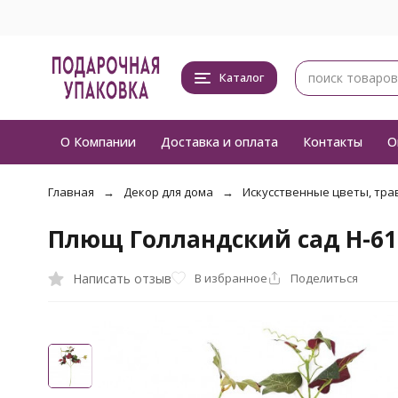
Каталог
О Компании
Доставка и оплата
Контакты
О
Главная
Декор для дома
Искусственные цветы, тра
Плющ Голландский сад H-6
Написать отзыв
В избранное
Поделиться