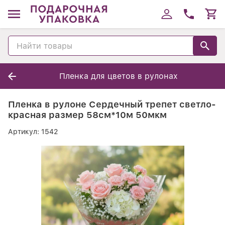
Пленка для цветов в рулонах
Пленка в рулоне Сердечный трепет светло-
красная размер 58см*10м 50мкм
Артикул:
1542