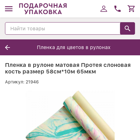
Пленка для цветов в рулонах
Пленка в рулоне матовая Протея слоновая
кость размер 58см*10м 65мкм
Артикул:
21946