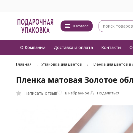
Каталог
О Компании
Доставка и оплата
Контакты
О
Главная
Упаковка для цветов
Пленка для цветов в 
Пленка матовая Золотое об
Написать отзыв
В избранное
Поделиться