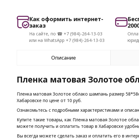
Как оформить интернет-
Бес
заказ
200
На сайте, по ☎ +7 (984)-264-13-03
Опла
или на WhatsApp +7 (984)-264-13-03
юриди
Описание
Пленка матовая Золотое об
Пленка матовая Золотое облако шампань размер 58*58с
Хабаровске по цене от 10 руб.
Ознакомьтесь с подробными характеристиками и описани
Купите такие товары, как Пленка матовая Золотое обла
можете получить и оплатить товар в Хабаровске удобн
Вы всегда можете сделать заказ и оплатить его в интер