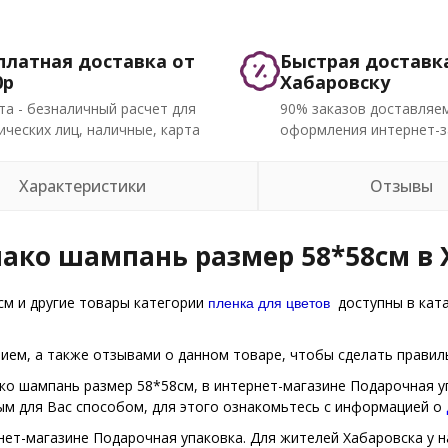
платная доставка от
Быстрая доставк
0р
Хабаровску
та - безналичный расчет для
90% заказов доставляем
ческих лиц, наличные, карта
оформления интернет-з
Характеристики
Отзывы
лако шампань размер 58*58см в 
пленка для цветов
м и другие товары категории
доступны в ката
ем, а также отзывами о данном товаре, чтобы сделать правиль
ко шампань размер 58*58см, в интернет-магазине Подарочная уп
ым для Вас способом, для этого ознакомьтесь с информацией о
нет-магазине Подарочная упаковка. Для жителей Хабаровска у н