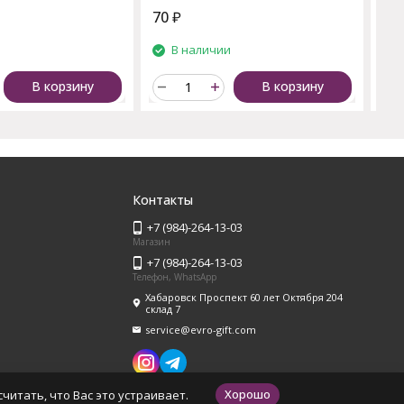
70
₽
65
и
В наличии
В корзину
В корзину
Контакты
+7 (984)-264-13-03
Магазин
+7 (984)-264-13-03
Телефон, WhatsApp
Хабаровск Проспект 60 лет Октября 204
склад 7
service@evro-gift.com
Хорошо
читать, что Вас это устраивает.