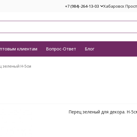
+7 (984)-264-13-03
Хабаровск Проспе
птовым клиентам
Вопрос-Ответ
Блог
 зеленый H-5см
Перец зеленый для декора. H-5с