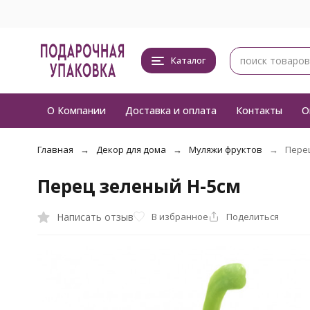
Каталог
О Компании
Доставка и оплата
Контакты
О
Главная
Декор для дома
Муляжи фруктов
Перец
Перец зеленый H-5см
Написать отзыв
В избранное
Поделиться