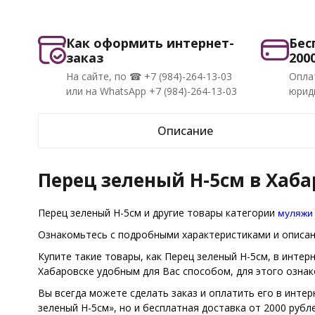
Как оформить интернет-
Бес
заказ
200
На сайте, по ☎ +7 (984)-264-13-03
Опла
или на WhatsApp +7 (984)-264-13-03
юриди
Описание
Перец зеленый H-5см в Хаба
муляжи
Перец зеленый H-5см и другие товары категории
Ознакомьтесь с подробными характеристиками и описани
Купите такие товары, как Перец зеленый H-5см, в инте
Хабаровске удобным для Вас способом, для этого озна
Вы всегда можете сделать заказ и оплатить его в интер
зеленый H-5см», но и бесплатная доставка от 2000 рубле