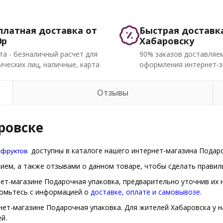
платная доставка от
Быстрая доставк
0р
Хабаровску
та - безналичный расчет для
90% заказов доставляем
ческих лиц, наличные, карта
оформления интернет-з
Отзывы
ровске
 фруктов
доступны в каталоге нашего интернет-магазина Подароч
ем, а также отзывами о данном товаре, чтобы сделать правиль
рнет-магазине Подарочная упаковка, предварительно уточнив их 
комьтесь с информацией о
доставке, оплате и самовывозе
.
нет-магазине Подарочная упаковка. Для жителей Хабаровска у н
й.