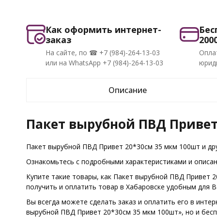
Как оформить интернет-
Бес
заказ
200
На сайте, по ☎ +7 (984)-264-13-03
Опла
или на WhatsApp +7 (984)-264-13-03
юриди
Описание
Пакет вырубной ПВД Привет
Пакет вырубной ПВД Привет 20*30см 35 мкм 100шт и др
Ознакомьтесь с подробными характеристиками и описани
Купите такие товары, как Пакет вырубной ПВД Привет 2
получить и оплатить товар в Хабаровске удобным для 
Вы всегда можете сделать заказ и оплатить его в интер
вырубной ПВД Привет 20*30см 35 мкм 100шт», но и бесп