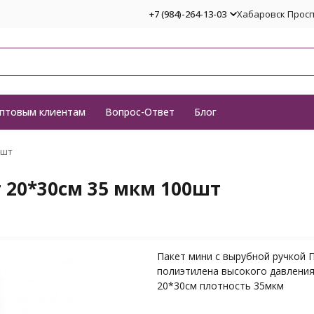
+7 (984)-264-13-03
Хабаровск Проспе
птовым клиентам
Вопрос-Ответ
Блог
0шт
 20*30см 35 мкм 100шт
Пакет мини с вырубной ручкой 
полиэтилена высокого давления
20*30см плотность 35мкм