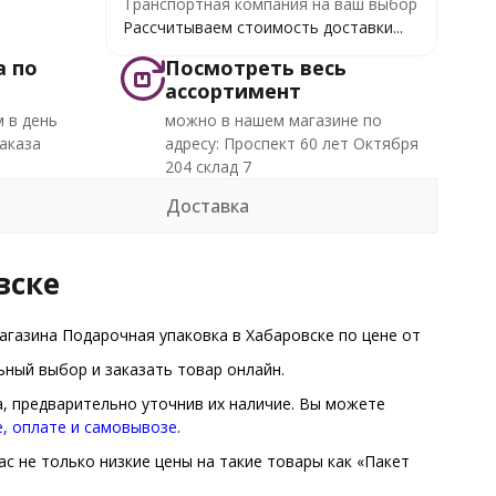
Транспортная компания на ваш выбор
Рассчитываем стоимость доставки...
а по
Посмотреть весь
ассортимент
 в день
можно в нашем магазине по
аказа
адресу: Проспект 60 лет Октября
204 склад 7
Доставка
вске
агазина Подарочная упаковка в Хабаровске по цене от
ный выбор и заказать товар онлайн.
а, предварительно уточнив их наличие. Вы можете
е, оплате и самовывозе
.
с не только низкие цены на такие товары как «Пакет