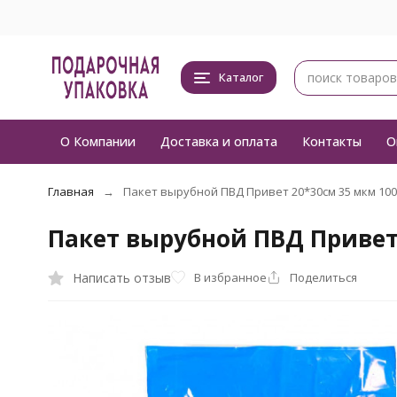
Каталог
О Компании
Доставка и оплата
Контакты
О
Главная
Пакет вырубной ПВД Привет 20*30см 35 мкм 10
Пакет вырубной ПВД Привет
Написать отзыв
В избранное
Поделиться