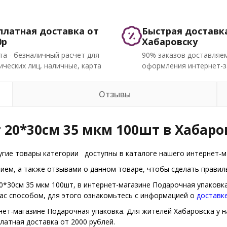
платная доставка от
Быстрая доставк
0р
Хабаровску
та - безналичный расчет для
90% заказов доставляем
ческих лиц, наличные, карта
оформления интернет-з
Отзывы
 20*30см 35 мкм 100шт в Хабаро
угие товары категории
доступны в каталоге нашего интернет-м
ем, а также отзывами о данном товаре, чтобы сделать правиль
0*30см 35 мкм 100шт, в интернет-магазине Подарочная упаковк
Вас способом, для этого ознакомьтесь с информацией о
доставк
нет-магазине Подарочная упаковка. Для жителей Хабаровска у на
латная доставка от 2000 рублей.