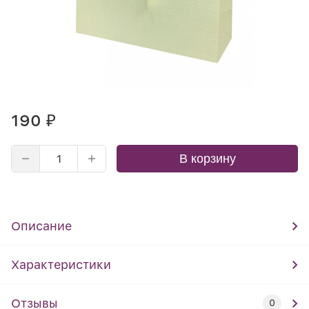
190
₽
В корзину
Описание
Характеристики
Отзывы
0