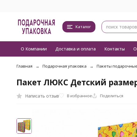
Каталог
О Компании
Доставка и оплата
Контакты
О
Главная
Подарочная упаковка
Пакеты подарочны
Пакет ЛЮКС Детский размер
Написать отзыв
В избранное
Поделиться