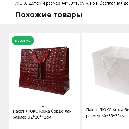
ЛЮКС Детский размер 44*53*18см », но и бесплатная до
Похожие товары
новинка
Пакет ЛЮКС Кожа бе
Пакет ЛЮКС Кожа бордо лак
размер 40*35*35см
размер 32*26*12см