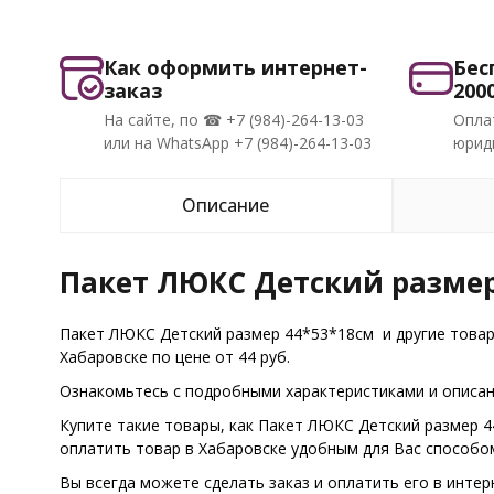
Как оформить интернет-
Бес
заказ
200
На сайте, по ☎ +7 (984)-264-13-03
Опла
или на WhatsApp +7 (984)-264-13-03
юриди
Описание
Пакет ЛЮКС Детский размер
Пакет ЛЮКС Детский размер 44*53*18см и другие това
Хабаровске по цене от 44 руб.
Ознакомьтесь с подробными характеристиками и описани
Купите такие товары, как Пакет ЛЮКС Детский размер 4
оплатить товар в Хабаровске удобным для Вас способо
Вы всегда можете сделать заказ и оплатить его в интер