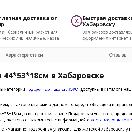
платная доставка от
Быстрая доставк
0р
Хабаровску
та - безналичный расчет для
90% заказов доставляем
ческих лиц, наличные, карта
оформления интернет-з
Характеристики
Отзывы
 44*53*18см в Хабаровске
подарочные пакеты ЛЮКС
ры категории
доступны в каталоге наш
ем, а также отзывами о данном товаре, чтобы сделать правиль
4*53*18см , в интернет-магазине Подарочная упаковка, предвар
м, для этого ознакомьтесь с информацией о
доставке, оплате и
нет-магазине Подарочная упаковка. Для жителей Хабаровска у на