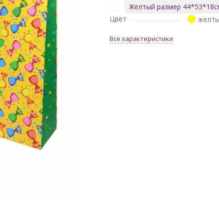
Желтый размер 44*53*18с
Цвет
желт
Все характеристики