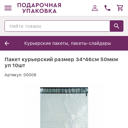
Курьерские пакеты, пакеты-слайдеры
Пакет курьерский размер 34*46см 50мкм
уп 10шт
Артикул:
00008