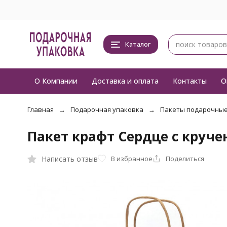
Каталог
О Компании
Доставка и оплата
Контакты
О
Главная
Подарочная упаковка
Пакеты подарочны
Пакет крафт Сердце с круче
Написать отзыв
В избранное
Поделиться