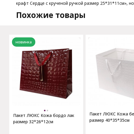
крафт Сердце с крученой ручкой размер 25*31*11см», но
Похожие товары
новинка
Пакет ЛЮКС Кожа бе
Пакет ЛЮКС Кожа бордо лак
размер 40*35*35см
размер 32*26*12см