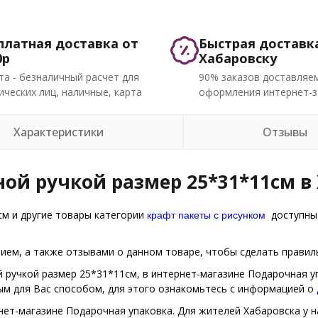
платная доставка от
Быстрая доставк
0р
Хабаровску
та - безналичный расчет для
90% заказов доставляем
ческих лиц, наличные, карта
оформления интернет-з
Характеристики
Отзывы
ной ручкой размер 25*31*11см в
крафт пакеты с рисунком
см и другие товары категории
доступны 
ем, а также отзывами о данном товаре, чтобы сделать правиль
й ручкой размер 25*31*11см, в интернет-магазине Подарочная у
ым для Вас способом, для этого ознакомьтесь с информацией о
нет-магазине Подарочная упаковка. Для жителей Хабаровска у на