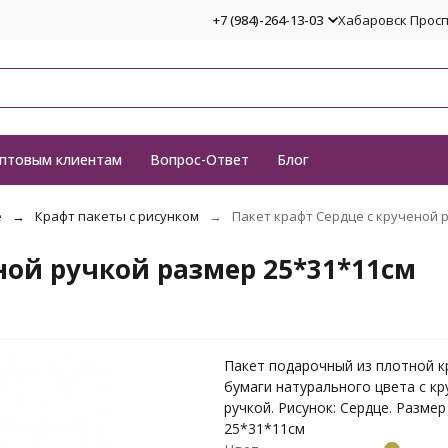
+7 (984)-264-13-03
Хабаровск Проспе
птовым клиентам
Вопрос-Ответ
Блог
е
Крафт пакеты с рисунком
Пакет крафт Сердце с крученой 
ной ручкой размер 25*31*11см
Пакет подарочный из плотной к
бумаги натурального цвета с к
ручкой. Рисунок: Сердце. Размер
25*31*11см