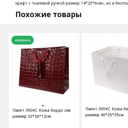
крафт с тканевой ручкой размер 14*20*6см», но и беспл
Похожие товары
новинка
Пакет ЛЮКС Кожа бе
Пакет ЛЮКС Кожа бордо лак
размер 40*35*35см
размер 32*26*12см