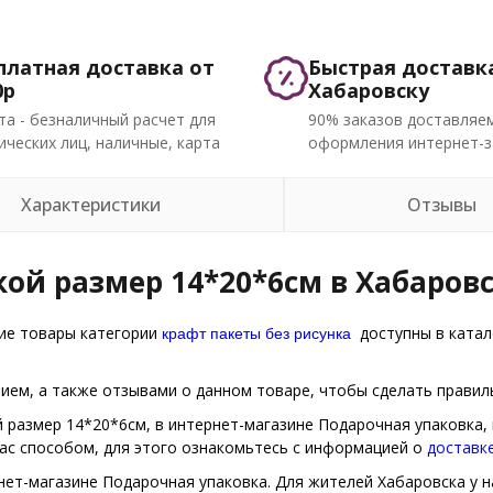
платная доставка от
Быстрая доставк
0р
Хабаровску
та - безналичный расчет для
90% заказов доставляем
ческих лиц, наличные, карта
оформления интернет-з
Характеристики
Отзывы
кой размер 14*20*6см в Хабаров
крафт пакеты без рисунка
гие товары категории
доступны в катал
ем, а также отзывами о данном товаре, чтобы сделать правиль
ой размер 14*20*6см, в интернет-магазине Подарочная упаковка,
Вас способом, для этого ознакомьтесь с информацией о
доставк
нет-магазине Подарочная упаковка. Для жителей Хабаровска у на