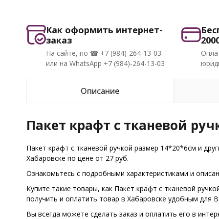
Как оформить интернет-
Бес
заказ
200
На сайте, по ☎ +7 (984)-264-13-03
Опла
или на WhatsApp +7 (984)-264-13-03
юриди
Описание
Пакет крафт с тканевой руч
Пакет крафт с тканевой ручкой размер 14*20*6см и дру
Хабаровске по цене от 27 руб.
Ознакомьтесь с подробными характеристиками и описани
Купите такие товары, как Пакет крафт с тканевой ручк
получить и оплатить товар в Хабаровске удобным для 
Вы всегда можете сделать заказ и оплатить его в интер