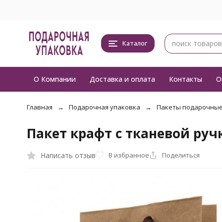
Каталог
О Компании
Доставка и оплата
Контакты
О
Главная
Подарочная упаковка
Пакеты подарочны
Пакет крафт с тканевой руч
Написать отзыв
В избранное
Поделиться