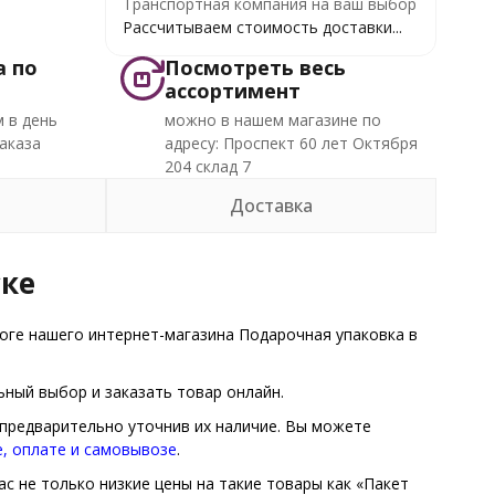
Транспортная компания на ваш выбор
Рассчитываем стоимость доставки...
а по
Посмотреть весь
ассортимент
 в день
можно в нашем магазине по
аказа
адресу: Проспект 60 лет Октября
204 склад 7
Доставка
ске
оге нашего интернет-магазина Подарочная упаковка в
ный выбор и заказать товар онлайн.
 предварительно уточнив их наличие. Вы можете
е, оплате и самовывозе
.
с не только низкие цены на такие товары как «Пакет