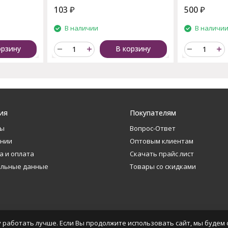
103
₽
500
₽
В наличии
В наличи
орзину
В корзину
ия
Покупателям
ты
Вопрос-Ответ
ании
Оптовым клиентам
а и оплата
Скачать прайс лист
альные данные
Товары со скидками
 работать лучше. Если Вы продолжите использовать сайт, мы будем с