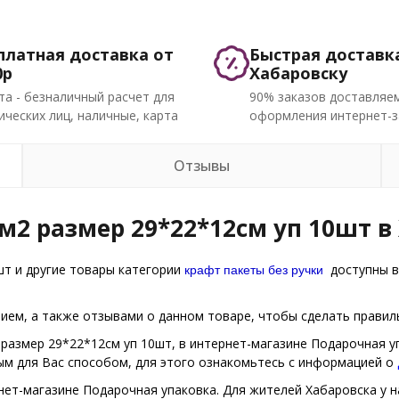
платная доставка от
Быстрая доставк
0р
Хабаровску
та - безналичный расчет для
90% заказов доставляем
ческих лиц, наличные, карта
оформления интернет-з
Отзывы
2 размер 29*22*12см уп 10шт в
крафт пакеты без ручки
шт и другие товары категории
доступны в
ем, а также отзывами о данном товаре, чтобы сделать правиль
 размер 29*22*12см уп 10шт, в интернет-магазине Подарочная у
ым для Вас способом, для этого ознакомьтесь с информацией о
нет-магазине Подарочная упаковка. Для жителей Хабаровска у на