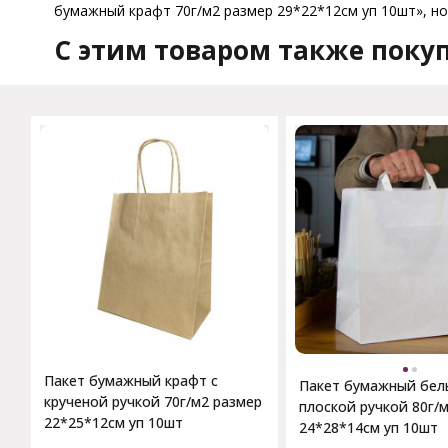
бумажный крафт 70г/м2 размер 29*22*12см уп 10шт», но 
C этим товаром также поку
Пакет бумажный крафт с
Пакет бумажный бел
крученой ручкой 70г/м2 размер
плоской ручкой 80г/
22*25*12см уп 10шт
24*28*14см уп 10шт