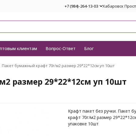
+7 (984)-264-13-03
Хабаровск Проспе
птовым клиентам
Вопрос-Ответ
Блог
Пакет бумажный крафт 70г/м2 размер 29*22*12см уп 10шт
м2 размер 29*22*12см уп 10шт
Крафт пакет без ручки. Пакет 
крафт 70г/м2 размер 29*22*12с
упаковке 10шт