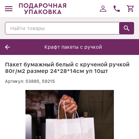
Крафт пакеты с ручкой
Пакет бумажный белый с крученой ручкой
80г/м2 размер 24*28*14см уп 10шт
Артикул:
53885, 59215