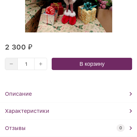
2 300
₽
В корзину
Описание
Характеристики
Отзывы
0