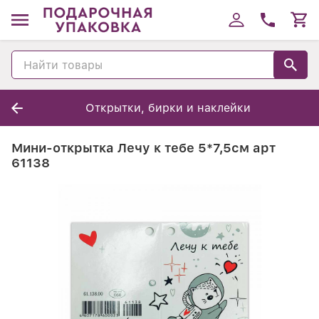
Открытки, бирки и наклейки
Мини-открытка Лечу к тебе 5*7,5см арт
61138