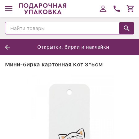
Открытки, бирки и наклейки
Мини-бирка картонная Кот 3*5см