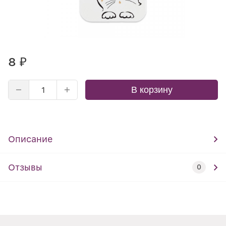
8
₽
В корзину
Описание
Отзывы
0