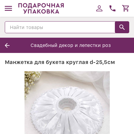
Свадебный декор и лепестки роз
Манжетка для букета круглая d-25,5см