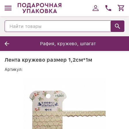
Рафия, кружево, шпагат
Лента кружево размер 1,2см*1м
Артикул: