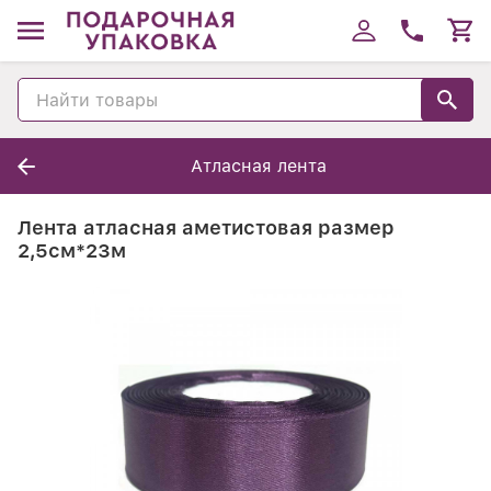
Атласная лента
Лента атласная аметистовая размер
2,5см*23м