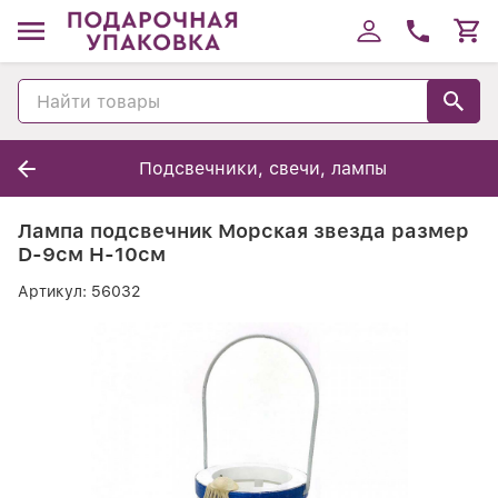
Подсвечники, свечи, лампы
Лампа подсвечник Морская звезда размер
D-9см H-10см
Артикул:
56032