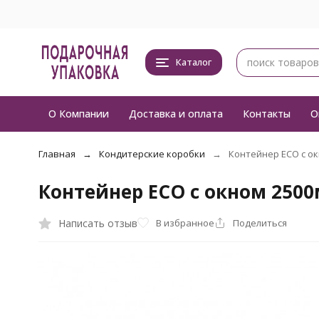
Каталог
О Компании
Доставка и оплата
Контакты
О
Главная
Кондитерские коробки
Контейнер ECO с ок
Контейнер ECO с окном 250
Написать отзыв
В избранное
Поделиться