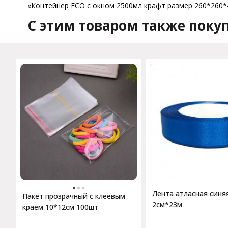
«Контейнер ECO с окном 2500мл крафт размер 260*260*4
C этим товаром также поку
Лента атласная синя
Пакет прозрачный с клеевым
2см*23м
краем 10*12см 100шт