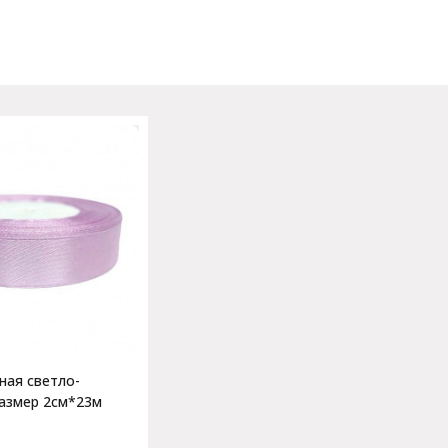
ная светло-
азмер 2см*23м