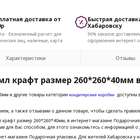
платная доставка от
Быстрая доставк
0р
Хабаровску
та - безналичный расчет для
90% заказов доставляем
ческих лиц, наличные, карта
оформления интернет-з
Характеристики
Отзывы
мл крафт размер 260*260*40мм 
кондитерские коробки
0мм и другие товары категории
доступны в
ем, а также отзывами о данном товаре, чтобы сделать правиль
л крафт размер 260*260*40мм, в интернет-магазине Подарочная 
ым для Вас способом, для этого ознакомьтесь с информацией о
нет-магазине Подарочная упаковка. Для жителей Хабаровска у на