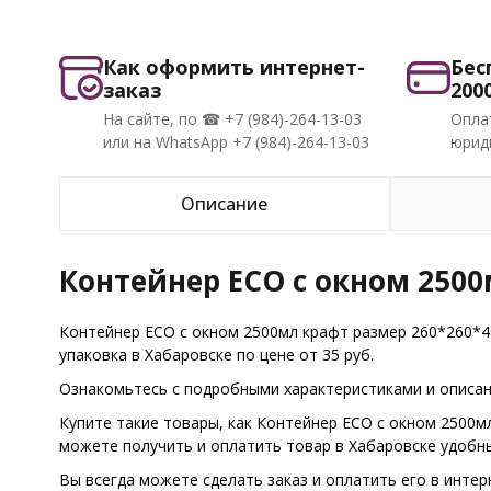
Как оформить интернет-
Бес
заказ
200
На сайте, по ☎ +7 (984)-264-13-03
Опла
или на WhatsApp +7 (984)-264-13-03
юриди
Описание
Контейнер ECO с окном 2500
Контейнер ECO с окном 2500мл крафт размер 260*260*4
упаковка в Хабаровске по цене от 35 руб.
Ознакомьтесь с подробными характеристиками и описани
Купите такие товары, как Контейнер ECO с окном 2500м
можете получить и оплатить товар в Хабаровске удобн
Вы всегда можете сделать заказ и оплатить его в интер