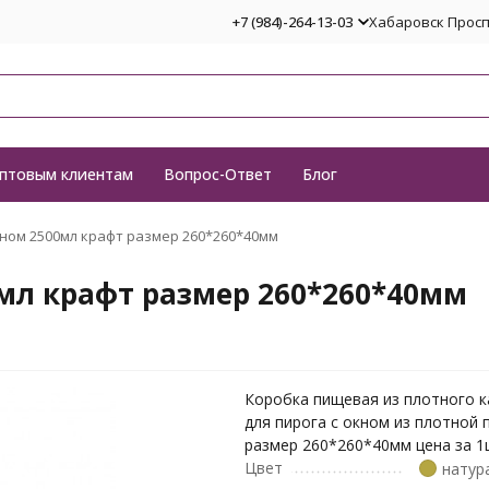
+7 (984)-264-13-03
Хабаровск Проспе
птовым клиентам
Вопрос-Ответ
Блог
ном 2500мл крафт размер 260*260*40мм
0мл крафт размер 260*260*40мм
Коробка пищевая из плотного 
для пирога с окном из плотной 
размер 260*260*40мм цена за 1
Цвет
натур