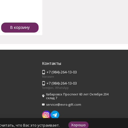
и
В корзину
Контакты
+7 (984)-264-13-03
Магазин
+7 (984)-264-13-03
Телефон, WhatsApp
Хабаровск Проспект 60 лет Октября 204
склад 7
service@evro-gift.com
Хорошо
читать, что Вас это устраивает.