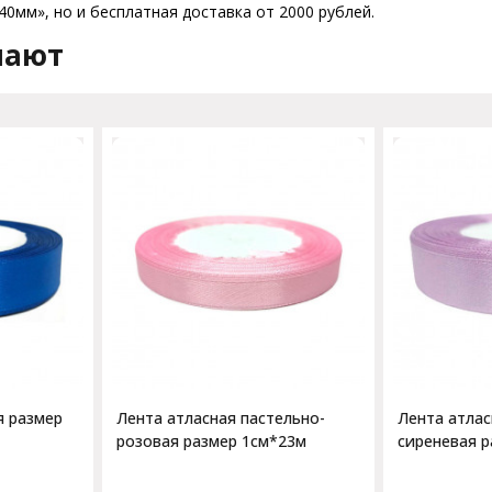
0мм», но и бесплатная доставка от 2000 рублей.
пают
я размер
Лента атласная пастельно-
Лента атлас
розовая размер 1см*23м
сиреневая р