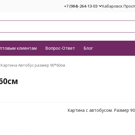
+7 (984)-264-13-03
Хабаровск Проспе
птовым клиентам
Вопрос-Ответ
Блог
Картина Автобус размер 90*60см
60см
Картина с автобусом. Размер 9