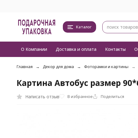
Каталог
О Компании
Доставка и оплата
Контакты
О
Главная
Декор для дома
Фоторамки и картины
Картина Автобус размер 90*
Написать отзыв
В избранное
Поделиться