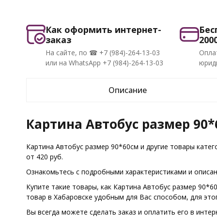
Как оформить интернет-
Бес
заказ
200
На сайте, по ☎ +7 (984)-264-13-03
Опла
или на WhatsApp +7 (984)-264-13-03
юриди
Описание
Картина Автобус размер 90*
Картина Автобус размер 90*60см и другие товары кате
от 420 руб.
Ознакомьтесь с подробными характеристиками и описани
Купите такие товары, как Картина Автобус размер 90*6
товар в Хабаровске удобным для Вас способом, для эт
Вы всегда можете сделать заказ и оплатить его в интер