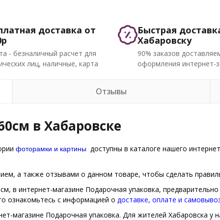
платная доставка от
Быстрая доставк
0р
Хабаровску
та - безналичный расчет для
90% заказов доставляем
ческих лиц, наличные, карта
оформления интернет-з
Отзывы
60см в Хабаровске
фоторамки и картины
гории
доступны в каталоге нашего интернет
ем, а также отзывами о данном товаре, чтобы сделать правиль
0см, в интернет-магазине Подарочная упаковка, предварительно
ого ознакомьтесь с информацией о
доставке, оплате и самовыво
нет-магазине Подарочная упаковка. Для жителей Хабаровска у н