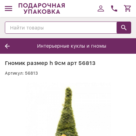
Интерьерные куклы и гномы
Гномик размер h 9см арт 56813
Артикул:
56813