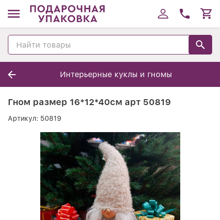
Интерьерные куклы и гномы
Гном размер 16*12*40см арт 50819
Артикул:
50819