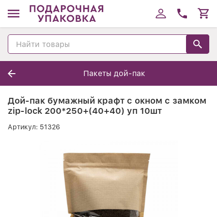
Пакеты дой-пак
Дой-пак бумажный крафт с окном с замком
zip-lock 200*250+(40+40) уп 10шт
Артикул:
51326