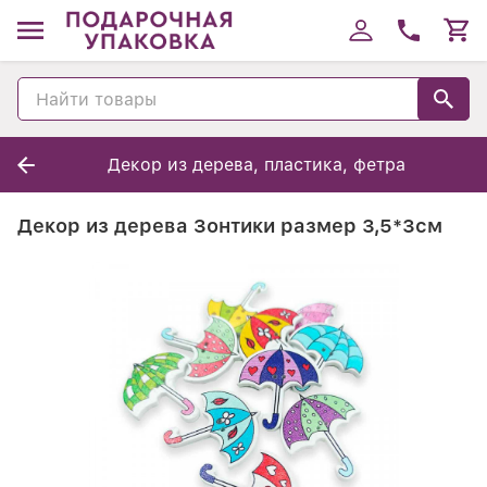
Декор из дерева, пластика, фетра
Декор из дерева Зонтики размер 3,5*3см