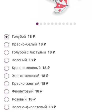
Голубой
18
₽
Красно-белый
18
₽
Голубой с листьями
18
₽
Зеленый
18
₽
Красно-зеленый
18
₽
Желто-зеленый
18
₽
Красно-желтый
18
₽
Фиолетовый
18
₽
Розовый
18
₽
Зелено-фиолетовый
18
₽