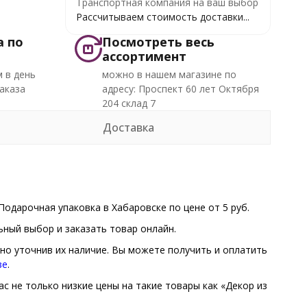
Транспортная компания на ваш выбор
Рассчитываем стоимость доставки...
а по
Посмотреть весь
ассортимент
 в день
можно в нашем магазине по
аказа
адресу: Проспект 60 лет Октября
204 склад 7
Доставка
одарочная упаковка в Хабаровске по цене от 5 руб.
ный выбор и заказать товар онлайн.
ьно уточнив их наличие. Вы можете получить и оплатить
зе
.
с не только низкие цены на такие товары как «Декор из