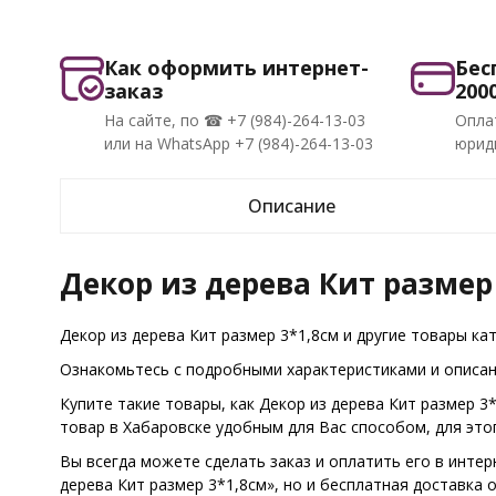
Как оформить интернет-
Бес
заказ
200
На сайте, по ☎ +7 (984)-264-13-03
Опла
или на WhatsApp +7 (984)-264-13-03
юриди
Описание
Декор из дерева Кит размер 
Декор из дерева Кит размер 3*1,8см и другие товары ка
Ознакомьтесь с подробными характеристиками и описани
Купите такие товары, как Декор из дерева Кит размер 3
товар в Хабаровске удобным для Вас способом, для эт
Вы всегда можете сделать заказ и оплатить его в интер
дерева Кит размер 3*1,8см», но и бесплатная доставка о