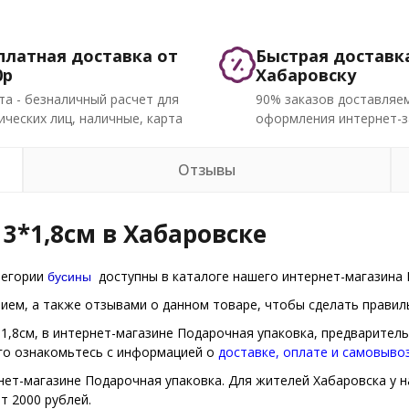
платная доставка от
Быстрая доставк
0р
Хабаровску
та - безналичный расчет для
90% заказов доставляем
ческих лиц, наличные, карта
оформления интернет-з
Отзывы
3*1,8см в Хабаровске
бусины
тегории
доступны в каталоге нашего интернет-магазина П
ем, а также отзывами о данном товаре, чтобы сделать правиль
*1,8см, в интернет-магазине Подарочная упаковка, предварител
ого ознакомьтесь с информацией о
доставке, оплате и самовыво
нет-магазине Подарочная упаковка. Для жителей Хабаровска у на
т 2000 рублей.