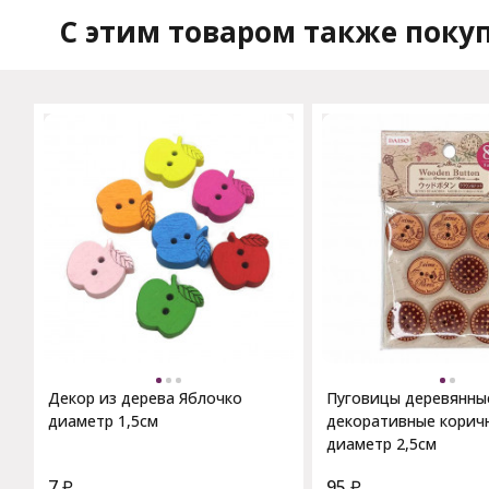
C этим товаром также поку
Декор из дерева Яблочко
Пуговицы деревянны
диаметр 1,5см
декоративные корич
диаметр 2,5см
7
₽
95
₽