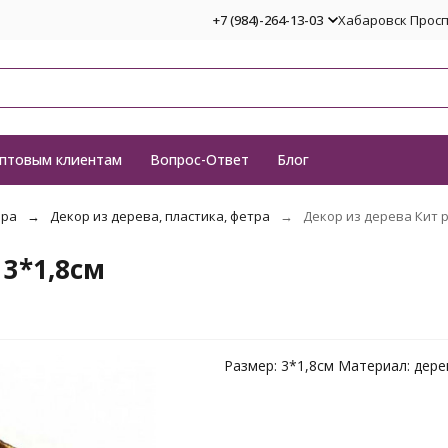
+7 (984)-264-13-03
Хабаровск Проспе
птовым клиентам
Вопрос-Ответ
Блог
ора
Декор из дерева, пластика, фетра
Декор из дерева Кит р
 3*1,8см
Размер: 3*1,8см Материал: дер