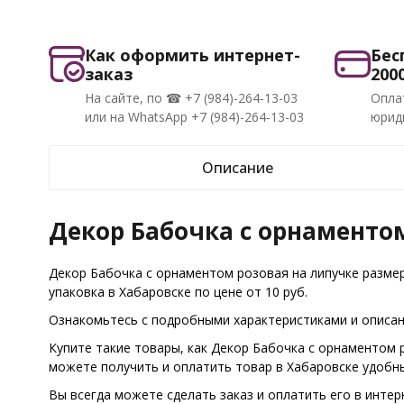
Как оформить интернет-
Бес
заказ
200
На сайте, по ☎ +7 (984)-264-13-03
Опла
или на WhatsApp +7 (984)-264-13-03
юриди
Описание
Декор Бабочка с орнаментом
Декор Бабочка с орнаментом розовая на липучке размер
упаковка в Хабаровске по цене от 10 руб.
Ознакомьтесь с подробными характеристиками и описани
Купите такие товары, как Декор Бабочка с орнаментом р
можете получить и оплатить товар в Хабаровске удобн
Вы всегда можете сделать заказ и оплатить его в интер