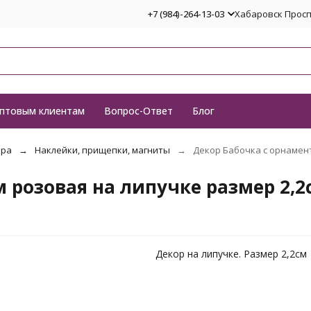
+7 (984)-264-13-03
Хабаровск Проспе
птовым клиентам
Вопрос-Ответ
Блог
ора
Наклейки, прищепки, магниты
Декор Бабочка с орнамент
 розовая на липучке размер 2,2
Декор на липучке. Размер 2,2см