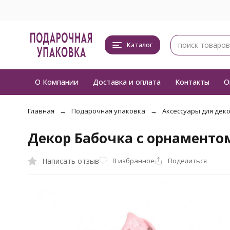
Каталог
О Компании
Доставка и оплата
Контакты
О
Главная
Подарочная упаковка
Аксессуары для дек
Декор Бабочка с орнаментом
Написать отзыв
В избранное
Поделиться