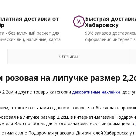
платная доставка от
Быстрая доставк
0р
Хабаровску
та - безналичный расчет для
90% заказов доставляем
ческих лиц, наличные, карта
оформления интернет-з
Отзывы
 розовая на липучке размер 2,2
декоративные наклейки
 2,2см и другие товары категории
доступ
ем, а также отзывами о данном товаре, чтобы сделать правиль
озовая на липучке размер 2,2см, в интернет-магазине Подарочн
ым для Вас способом, для этого ознакомьтесь с информацией о
нет-магазине Подарочная упаковка. Для жителей Хабаровска у н