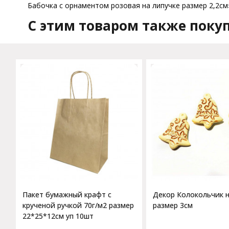
Бабочка с орнаментом розовая на липучке размер 2,2см»
C этим товаром также поку
Пакет бумажный крафт с
Декор Колокольчик н
крученой ручкой 70г/м2 размер
размер 3см
22*25*12см уп 10шт