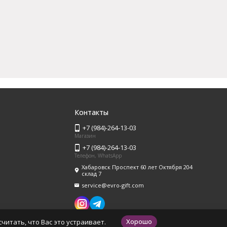
Контакты
+7 (984)-264-13-03
Магазин
+7 (984)-264-13-03
Телефон, WhatsApp
Хабаровск Проспект 60 лет Октября 204
склад 7
service@evro-gift.com
Хорошо
читать, что Вас это устраивает.