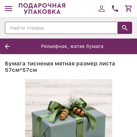
Рельефная, жатая бумага
Бумага тисненая мятная размер листа
57см*57см