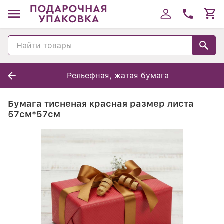
Рельефная, жатая бумага
Бумага тисненая красная размер листа
57см*57см