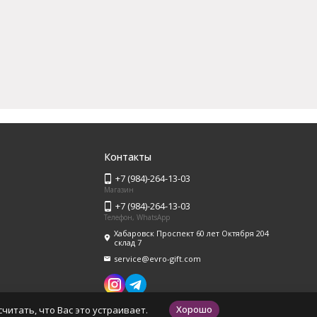
Контакты
+7 (984)-264-13-03
Магазин
+7 (984)-264-13-03
Телефон, WhatsApp
Хабаровск Проспект 60 лет Октября 204
склад 7
service@evro-gift.com
Хорошо
читать, что Вас это устраивает.