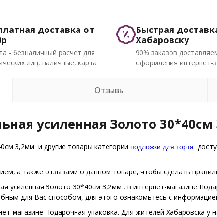
платная доставка от
Быстрая доставк
0р
Хабаровску
та - безналичный расчет для
90% заказов доставляем
ческих лиц, наличные, карта
оформления интернет-з
Отзывы
ьная усиленная Золото 30*40см 
подложки для торта
0см 3,2мм и другие товары категории
доступ
ем, а также отзывами о данном товаре, чтобы сделать правиль
ая усиленная Золото 30*40см 3,2мм , в интернет-магазине Пода
обным для Вас способом, для этого ознакомьтесь с информацие
нет-магазине Подарочная упаковка. Для жителей Хабаровска у на