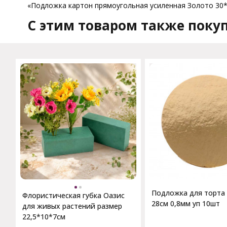
«Подложка картон прямоугольная усиленная Золото 30*4
C этим товаром также поку
Подложка для торта 
Флористическая губка Оазис
28см 0,8мм уп 10шт
для живых растений размер
22,5*10*7см