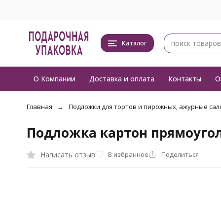
Каталог
О Компании
Доставка и оплата
Контакты
О
Главная
Подложки для тортов и пирожных, ажурные сал
Подложка картон прямоугол
Написать отзыв
В избранное
Поделиться