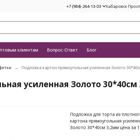
+7 (984)-264-13-03
Хабаровск Проспе
птовым клиентам
Вопрос-Ответ
Блог
фетки
Подложка картон прямоугольная усиленная Золото 30*40с
ьная усиленная Золото 30*40см
Подложка для торта из плотног
картона прямоугольная усиленн
Золото 30*40см 3,2мм цена за 