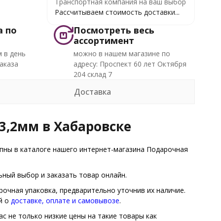
Транспортная компания на ваш выбор
Рассчитываем стоимость доставки...
а по
Посмотреть весь
ассортимент
 в день
можно в нашем магазине по
аказа
адресу: Проспект 60 лет Октября
204 склад 7
Доставка
3,2мм в Хабаровске
ны в каталоге нашего интернет-магазина Подарочная
ный выбор и заказать товар онлайн.
рочная упаковка, предварительно уточнив их наличие.
й о
доставке, оплате и самовывозе
.
с не только низкие цены на такие товары как