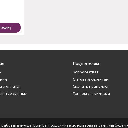
орзину
ия
Покупателям
ты
Вопрос-Ответ
ании
Оптовым клиентам
а и оплата
Скачать прайс лист
альные данные
Товары со скидками
 работать лучше. Если Вы продолжите использовать сайт, мы будем с