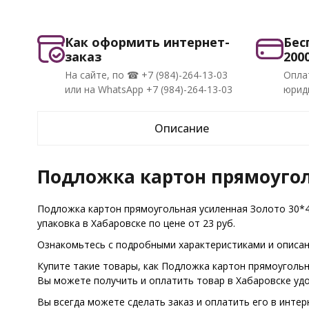
Как оформить интернет-
Бес
заказ
200
На сайте, по ☎ +7 (984)-264-13-03
Опла
или на WhatsApp +7 (984)-264-13-03
юриди
Описание
Подложка картон прямоугол
Подложка картон прямоугольная усиленная Золото 30*4
упаковка в Хабаровске по цене от 23 руб.
Ознакомьтесь с подробными характеристиками и описани
Купите такие товары, как Подложка картон прямоугольн
Вы можете получить и оплатить товар в Хабаровске уд
Вы всегда можете сделать заказ и оплатить его в интер