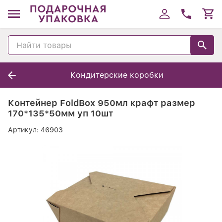
Кондитерские коробки
Контейнер FoldBox 950мл крафт размер
170*135*50мм уп 10шт
Артикул:
46903